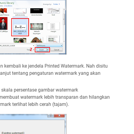
 kembali ke jendela Printed Watermark. Nah disitu
lanjut tentang pengaturan watermark yang akan
 skala persentase gambar watermark
membuat watermark lebih transparan dan hilangkan
ark terlihat lebih cerah (tajam).