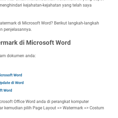
enghindari kejahatan-kejahatan yang telah saya
rmark di Microsoft Word? Berikut langkah-langkah
n penjelasannya.
mark di Microsoft Word
lam dokumen anda:
icrosoft Word
pdate di Word
ft Word
rosoft Office Word anda di perangkat komputer
ar kemudian pilih Page Layout => Watermark => Costum