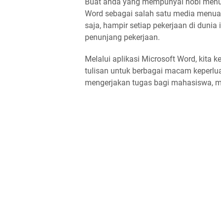
Buat anda yang mempunyai hobi menuli
Word sebagai salah satu media menuang
saja, hampir setiap pekerjaan di dunia
penunjang pekerjaan.
Melalui aplikasi Microsoft Word, kit
tulisan untuk berbagai macam keperlu
mengerjakan tugas bagi mahasiswa, me