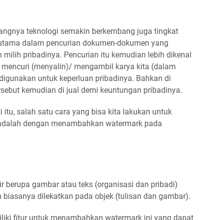
ngnya teknologi semakin berkembang juga tingkat
erutama dalam pencurian dokumen-dokumen yang
ilih pribadinya. Pencurian itu kemudian lebih dikenal
mencuri (menyalin)/ mengambil karya kita (dalam
digunakan untuk keperluan pribadinya. Bahkan di
ebut kemudian di jual demi keuntungan pribadinya.
 itu, salah satu cara yang bisa kita lakukan untuk
a adalah dengan menambahkan watermark pada
 berupa gambar atau teks (organisasi dan pribadi)
 biasanya dilekatkan pada objek (tulisan dan gambar).
liki fitur untuk menambahkan watermark ini yang dapat