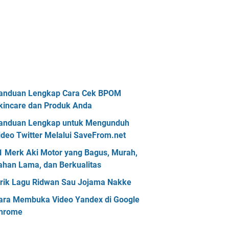
anduan Lengkap Cara Cek BPOM
kincare dan Produk Anda
anduan Lengkap untuk Mengunduh
ideo Twitter Melalui SaveFrom.net
1 Merk Aki Motor yang Bagus, Murah,
ahan Lama, dan Berkualitas
irik Lagu Ridwan Sau Jojama Nakke
ara Membuka Video Yandex di Google
hrome