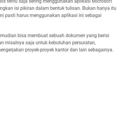
s tentu saja sering menggunakan aplikasi Microsoft
kan isi pikiran dalam bentuk tulisan. Bukan hanya itu
 ini pasti harus menggunakan aplikasi ini sebagai
a kemudian bisa membuat sebuah dokumen yang berisi
an misalnya saja untuk kebutuhan persuratan,
ngerjakan proyek-proyek kantor dan lain sebagainya.