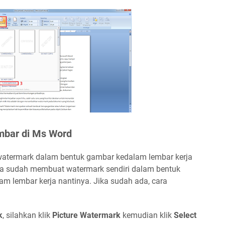
bar di Ms Word
watermark dalam bentuk gambar kedalam lembar kerja
da sudah membuat watermark sendiri dalam bentuk
am lembar kerja nantinya. Jika sudah ada, cara
k
, silahkan klik
Picture Watermark
kemudian klik
Select