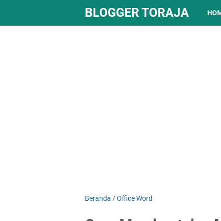
BLOGGER TORAJA
HO
Beranda
/
Office Word