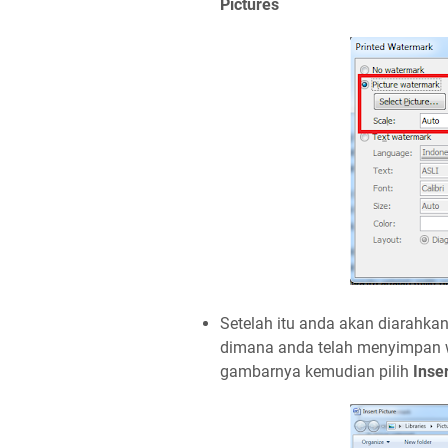
Pictures
Setelah itu anda akan diarahkan
dimana anda telah menyimpan wa
gambarnya kemudian pilih
Inser