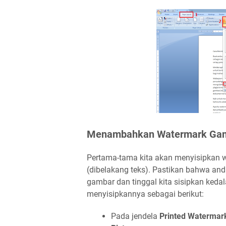
Menambahkan Watermark Gam
Pertama-tama kita akan menyisipkan 
(dibelakang teks). Pastikan bahwa an
gambar dan tinggal kita sisipkan kedal
menyisipkannya sebagai berikut:
Pada jendela
Printed Watermar