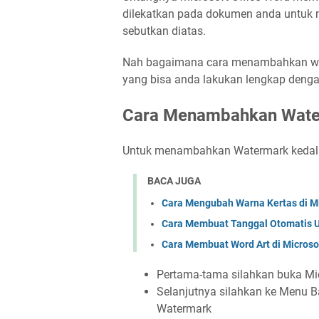
dilekatkan pada dokumen anda untuk m
sebutkan diatas.
Nah bagaimana cara menambahkan wate
yang bisa anda lakukan lengkap denga
Cara Menambahkan Water
Untuk menambahkan Watermark keda
BACA JUGA
Cara Mengubah Warna Kertas di M
Cara Membuat Tanggal Otomatis U
Cara Membuat Word Art di Microso
Pertama-tama silahkan buka Mic
Selanjutnya silahkan ke Menu B
Watermark