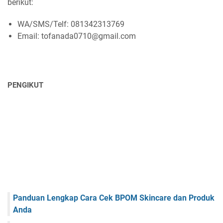
berikut:
WA/SMS/Telf: 081342313769
Email: tofanada0710@gmail.com
PENGIKUT
Panduan Lengkap Cara Cek BPOM Skincare dan Produk
Anda