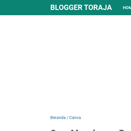
BLOGGER TORAJA
HO
Beranda
/
Canva