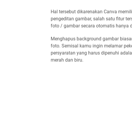
Hal tersebut dikarenakan Canva memili
pengeditan gambar, salah satu fitur 
foto / gambar secara otomatis hanya d
Menghapus background gambar biasany
foto. Semisal kamu ingin melamar peke
persyaratan yang harus dipenuhi adal
merah dan biru.