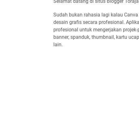
Selamat datang di situs Blogger Toraja
Sudah bukan rahasia lagi kalau Canva
desain grafis secara profesional. Apl
profesional untuk mengerjakan projek-p
banner, spanduk, thumbnail, kartu ucapa
lain.