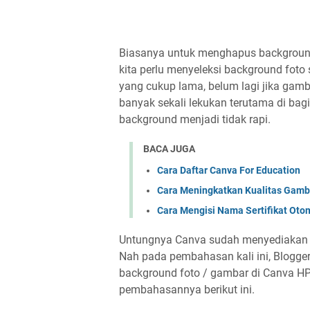
Biasanya untuk menghapus background 
kita perlu menyeleksi background fot
yang cukup lama, belum lagi jika gamb
banyak sekali lekukan terutama di ba
background menjadi tidak rapi.
BACA JUGA
Cara Daftar Canva For Education
Cara Meningkatkan Kualitas Gamb
Cara Mengisi Nama Sertifikat Otom
Untungnya Canva sudah menyediakan t
Nah pada pembahasan kali ini, Blog
background foto / gambar di Canva HP
pembahasannya berikut ini.