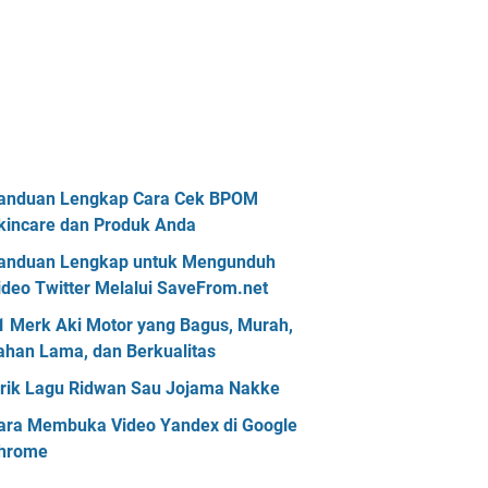
anduan Lengkap Cara Cek BPOM
kincare dan Produk Anda
anduan Lengkap untuk Mengunduh
ideo Twitter Melalui SaveFrom.net
1 Merk Aki Motor yang Bagus, Murah,
ahan Lama, dan Berkualitas
irik Lagu Ridwan Sau Jojama Nakke
ara Membuka Video Yandex di Google
hrome