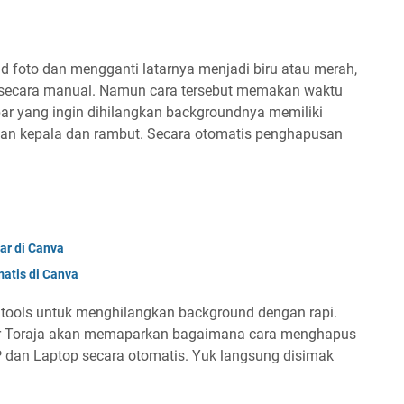
foto dan mengganti latarnya menjadi biru atau merah,
o secara manual. Namun cara tersebut memakan waktu
ar yang ingin dihilangkan backgroundnya memiliki
gian kepala dan rambut. Secara otomatis penghapusan
ar di Canva
atis di Canva
ools untuk menghilangkan background dengan rapi.
ger Toraja akan memaparkan bagaimana cara menghapus
 dan Laptop secara otomatis. Yuk langsung disimak