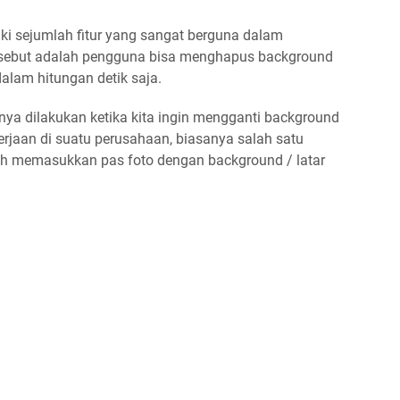
ki sejumlah fitur yang sangat berguna dalam
tersebut adalah pengguna bisa menghapus background
alam hitungan detik saja.
a dilakukan ketika kita ingin mengganti background
rjaan di suatu perusahaan, biasanya salah satu
ah memasukkan pas foto dengan background / latar