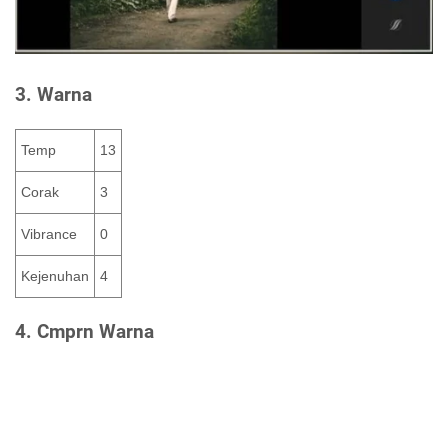
3. Warna
Temp
13
Corak
3
Vibrance
0
Kejenuhan
4
4. Cmprn Warna