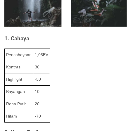
1. Cahaya
Pencahayaan
1,05EV
Kontras
30
Highlight
-50
Bayangan
10
Rona Putih
20
Hitam
-70