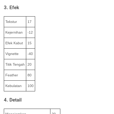
3. Efek
Tekstur
17
Kejernihan
-12
Efek Kabut
15
Vignette
-40
Titik Tengah
20
Feather
80
Kebulatan
100
4. Detail
Menajamkan
20