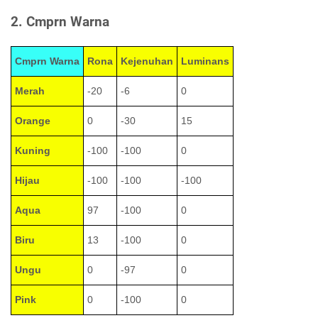
2. Cmprn Warna
Cmprn Warna
Rona
Kejenuhan
Luminans
Merah
-20
-6
0
Orange
0
-30
15
Kuning
-100
-100
0
Hijau
-100
-100
-100
Aqua
97
-100
0
Biru
13
-100
0
Ungu
0
-97
0
Pink
0
-100
0