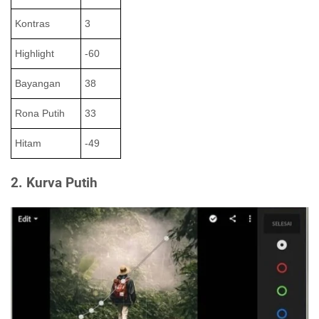
Kontras
3
Highlight
-60
Bayangan
38
Rona Putih
33
Hitam
-49
2. Kurva Putih