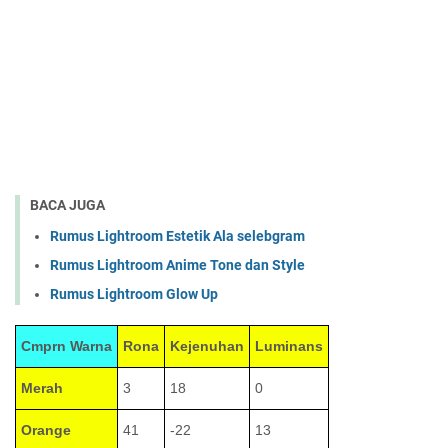
BACA JUGA
Rumus Lightroom Estetik Ala selebgram
Rumus Lightroom Anime Tone dan Style
Rumus Lightroom Glow Up
Cmprn Warna
Rona
Kejenuhan
Luminans
Merah
3
18
0
Orange
41
-22
13