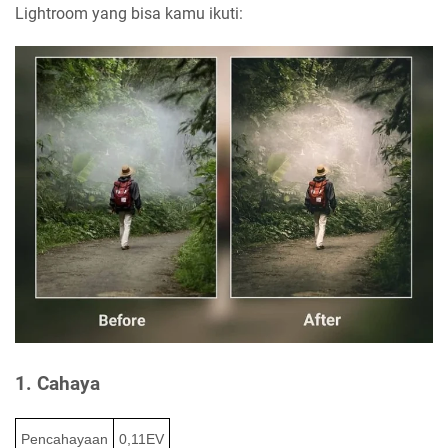
Lightroom yang bisa kamu ikuti:
1. Cahaya
Pencahayaan
0,11EV