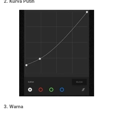
2. Kurva Putih
3. Warna