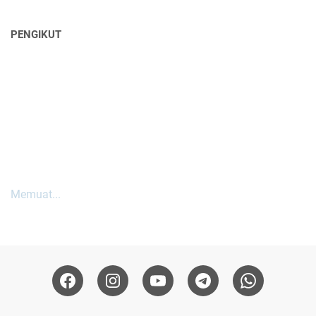
PENGIKUT
Memuat...