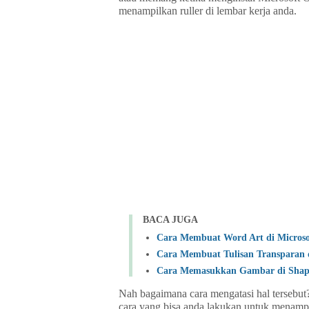
menampilkan ruller di lembar kerja anda.
BACA JUGA
Cara Membuat Word Art di Micros
Cara Membuat Tulisan Transparan 
Cara Memasukkan Gambar di Sha
Nah bagaimana cara mengatasi hal tersebu
cara yang bisa anda lakukan untuk menampil