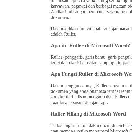
Salah satu aplikasi yang paling sering digu
karyawan, pegawai dan berbagai macam bid
Aplikasi ini sangat membantu seseorang da
dokumen.
Dalam aplikasi ini terdapat berbagai macam
adalah Ruller.
Apa itu Ruller di Microsoft Word?
Ruller (penggaris, garis bantu, garis pengu
terletak pada sisi atas dan samping kiri pa
Apa Fungsi Ruller di Microsoft Wo
Dalam penggunaannya, Ruller sangat memban
dokumen yang anda buat bisa terlihat lebih
struktur dari tulisan menggunakan bullets d
agar bisa tersusun dengan rapi.
Ruller Hilang di Microsoft Word
Terkadang fitur ini tidak muncul di lembar
atau memang ketika menginstal Microsoft 