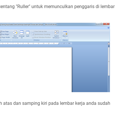
centang "Ruller" untuk memunculkan penggaris di lembar
ah atas dan samping kiri pada lembar kerja anda sudah