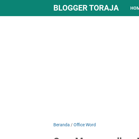
BLOGGER TORAJA
HO
Beranda
/
Office Word