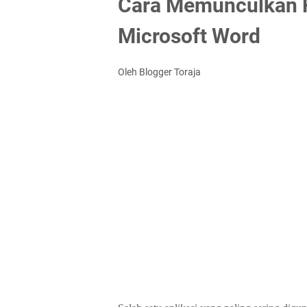
Cara Memunculkan Ru
Microsoft Word
Oleh Blogger Toraja