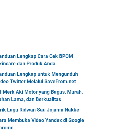
anduan Lengkap Cara Cek BPOM
kincare dan Produk Anda
anduan Lengkap untuk Mengunduh
ideo Twitter Melalui SaveFrom.net
1 Merk Aki Motor yang Bagus, Murah,
ahan Lama, dan Berkualitas
irik Lagu Ridwan Sau Jojama Nakke
ara Membuka Video Yandex di Google
hrome