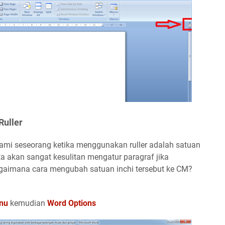
Ruller
lami seseorang ketika menggunakan ruller adalah satuan
ita akan sangat kesulitan mengatur paragraf jika
gaimana cara mengubah satuan inchi tersebut ke CM?
nu
kemudian
Word Options