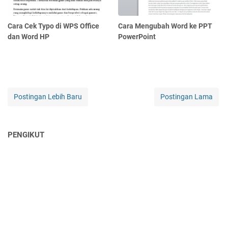
Cara Cek Typo di WPS Office
Cara Mengubah Word ke PPT
dan Word HP
PowerPoint
Postingan Lebih Baru
Postingan Lama
PENGIKUT