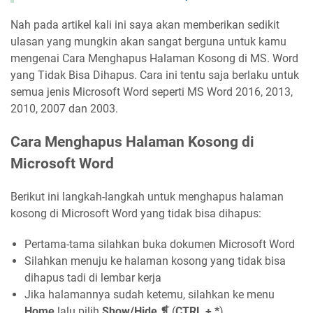
Nah pada artikel kali ini saya akan memberikan sedikit
ulasan yang mungkin akan sangat berguna untuk kamu
mengenai Cara Menghapus Halaman Kosong di MS. Word
yang Tidak Bisa Dihapus. Cara ini tentu saja berlaku untuk
semua jenis Microsoft Word seperti MS Word 2016, 2013,
2010, 2007 dan 2003.
Cara Menghapus Halaman Kosong di
Microsoft Word
Berikut ini langkah-langkah untuk menghapus halaman
kosong di Microsoft Word yang tidak bisa dihapus:
Pertama-tama silahkan buka dokumen Microsoft Word
Silahkan menuju ke halaman kosong yang tidak bisa
dihapus tadi di lembar kerja
Jika halamannya sudah ketemu, silahkan ke menu
Home
lalu pilih
Show/Hide ❡
(
CTRL + *
)