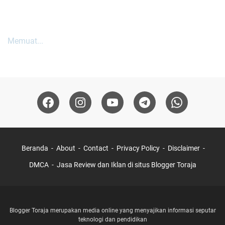
Memuat...
Beranda
About
Contact
Privacy Policy
Disclaimer
DMCA
Jasa Review dan Iklan di situs Blogger Toraja
Blogger Toraja merupakan media online yang menyajikan informasi seputar
teknologi dan pendidikan