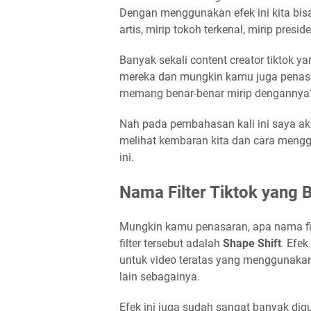
Dengan menggunakan efek ini kita bis
artis, mirip tokoh terkenal, mirip presi
Banyak sekali content creator tiktok 
mereka dan mungkin kamu juga pena
memang benar-benar mirip dengannya
Nah pada pembahasan kali ini saya aka
melihat kembaran kita dan cara men
ini.
Nama Filter Tiktok yang 
Mungkin kamu penasaran, apa nama fil
filter tersebut adalah
Shape Shift
. Efek
untuk video teratas yang menggunakan e
lain sebagainya.
Efek ini juga sudah sangat banyak digu