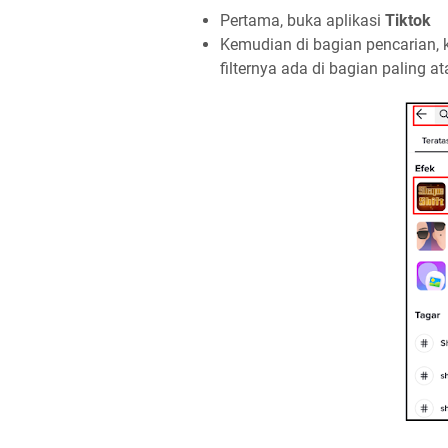
Pertama, buka aplikasi
Tiktok
Kemudian di bagian pencarian, 
filternya ada di bagian paling ata