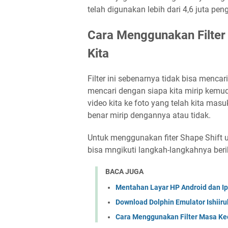
telah digunakan lebih dari 4,6 juta pe
Cara Menggunakan Filter
Kita
Filter ini sebenarnya tidak bisa mencar
mencari dengan siapa kita mirip kemu
video kita ke foto yang telah kita mas
benar mirip dengannya atau tidak.
Untuk menggunakan fiter Shape Shift
bisa mngikuti langkah-langkahnya beri
BACA JUGA
Mentahan Layar HP Android dan I
Download Dolphin Emulator Ishiiru
Cara Menggunakan Filter Masa Keci