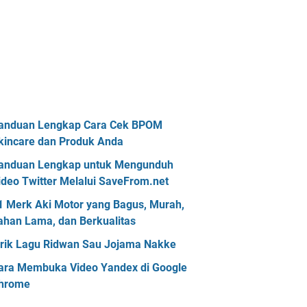
anduan Lengkap Cara Cek BPOM
kincare dan Produk Anda
anduan Lengkap untuk Mengunduh
ideo Twitter Melalui SaveFrom.net
1 Merk Aki Motor yang Bagus, Murah,
ahan Lama, dan Berkualitas
irik Lagu Ridwan Sau Jojama Nakke
ara Membuka Video Yandex di Google
hrome