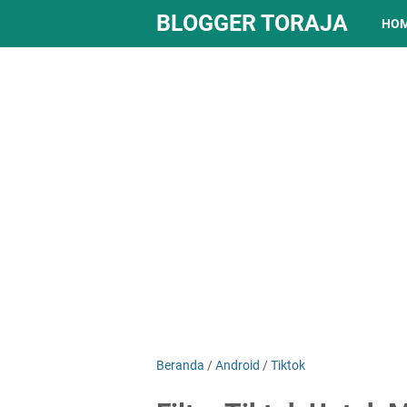
BLOGGER TORAJA
HO
Beranda
/
Android
/
Tiktok