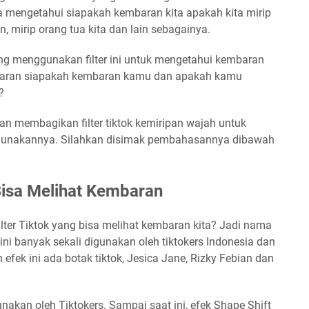
a mengetahui siapakah kembaran kita apakah kita mirip
den, mirip orang tua kita dan lain sebagainya.
yang menggunakan filter ini untuk mengetahui kembaran
saran siapakah kembaran kamu dan apakah kamu
?
n membagikan filter tiktok kemiripan wajah untuk
ggunakannya. Silahkan disimak pembahasannya dibawah
Bisa Melihat Kembaran
ter Tiktok yang bisa melihat kembaran kita? Jadi nama
 ini banyak sekali digunakan oleh tiktokers Indonesia dan
fek ini ada botak tiktok, Jesica Jane, Rizky Febian dan
nakan oleh Tiktokers. Sampai saat ini, efek Shape Shift