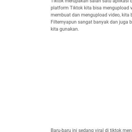
Tiktok merupakan salah satu aplikasi
platform Tiktok kita bisa mengupload 
membuat dan mengupload video, kita bi
Filternyapun sangat banyak dan juga be
kita gunakan.
Baru-baru ini sedang viral di tiktok m