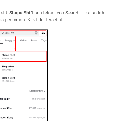
ketik
Shape Shift
lalu tekan icon Search. Jika sudah
s pencarian. Klik filter tersebut.