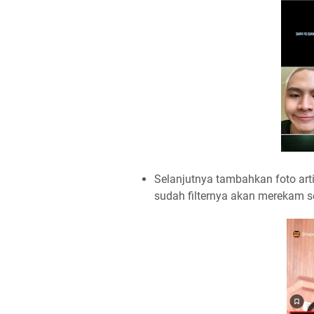
Selanjutnya tambahkan foto artis
sudah filternya akan merekam s