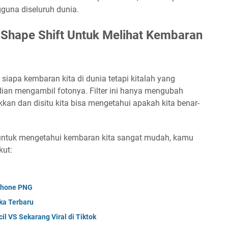
ngguna diseluruh dunia.
 Shape Shift Untuk Melihat Kembaran
i siapa kembaran kita di dunia tetapi kitalah yang
dian mengambil fotonya. Filter ini hanya mengubah
ukkan dan disitu kita bisa mengetahui apakah kita benar-
 untuk mengetahui kembaran kita sangat mudah, kamu
kut:
phone PNG
ka Terbaru
l VS Sekarang Viral di Tiktok