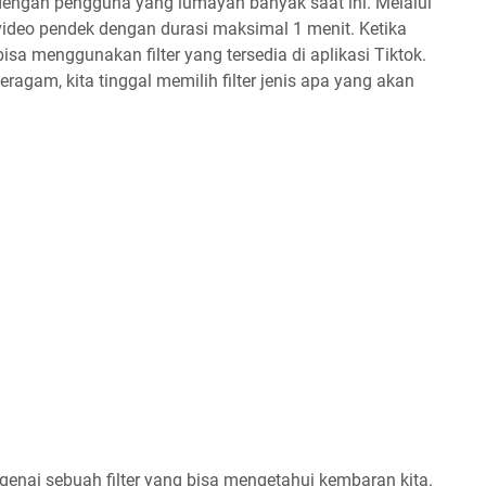
 dengan pengguna yang lumayan banyak saat ini. Melalui
video pendek dengan durasi maksimal 1 menit. Ketika
sa menggunakan filter yang tersedia di aplikasi Tiktok.
ragam, kita tinggal memilih filter jenis apa yang akan
engenai sebuah filter yang bisa mengetahui kembaran kita.