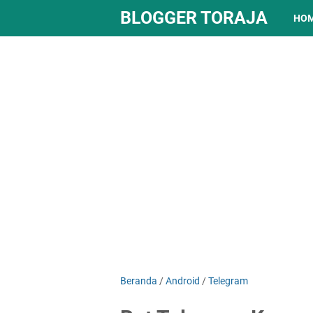
BLOGGER TORAJA
HO
Beranda
/
Android
/
Telegram