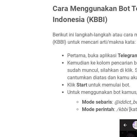
Cara Menggunakan Bot T
Indonesia (KBBI)
Berikut ini langkah-langkah atau car
(KBBI) untuk mencari arti/makna kata:
Pertama, buka aplikasi
Telegra
Kemudian ke kolom pencarian bo
sudah muncul, silahkan di klik.
cantumkan diatas dan kamu aka
Klik
Start
untuk memulai bot.
Untuk menggunakan bot kamus, 
Mode sebaris
:
@iddict_b
Mode perintah
:
/kbbi
[kat