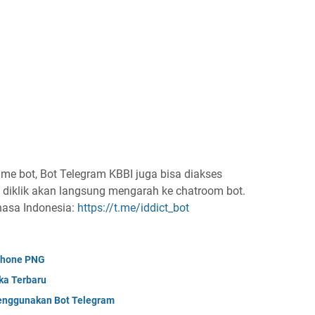
me bot, Bot Telegram KBBI juga bisa diakses
a diklik akan langsung mengarah ke chatroom bot.
ahasa Indonesia:
https://t.me/iddict_bot
phone PNG
ka Terbaru
nggunakan Bot Telegram