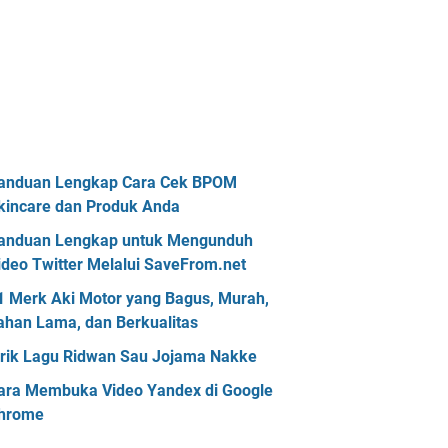
anduan Lengkap Cara Cek BPOM
kincare dan Produk Anda
anduan Lengkap untuk Mengunduh
ideo Twitter Melalui SaveFrom.net
1 Merk Aki Motor yang Bagus, Murah,
ahan Lama, dan Berkualitas
irik Lagu Ridwan Sau Jojama Nakke
ara Membuka Video Yandex di Google
hrome