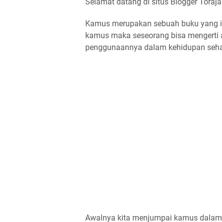
Selamat datang di situs Blogger Toraja
Kamus merupakan sebuah buku yang i
kamus maka seseorang bisa mengerti apa
penggunaannya dalam kehidupan sehar
Awalnya kita menjumpai kamus dalam