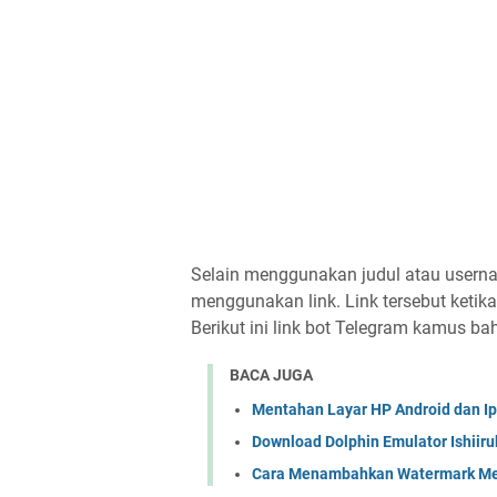
Selain menggunakan judul atau userna
menggunakan link. Link tersebut ketik
Berikut ini link bot Telegram kamus b
BACA JUGA
Mentahan Layar HP Android dan I
Download Dolphin Emulator Ishiiru
Cara Menambahkan Watermark Me