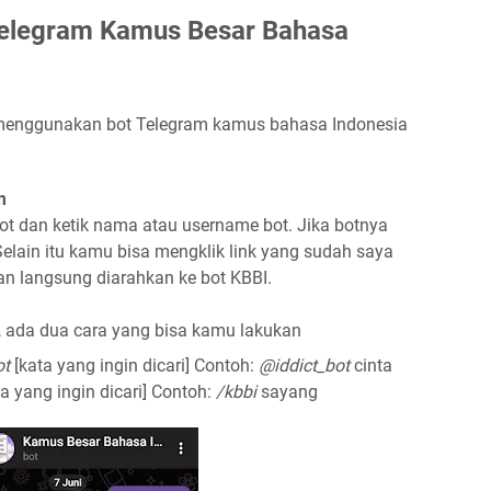
elegram Kamus Besar Bahasa
a menggunakan bot Telegram kamus bahasa Indonesia
m
t dan ketik nama atau username bot. Jika botnya
 Selain itu kamu bisa mengklik link yang sudah saya
n langsung diarahkan ke bot KBBI.
ada dua cara yang bisa kamu lakukan
ot
[kata yang ingin dicari] Contoh:
@iddict_bot
cinta
a yang ingin dicari] Contoh:
/kbbi
sayang