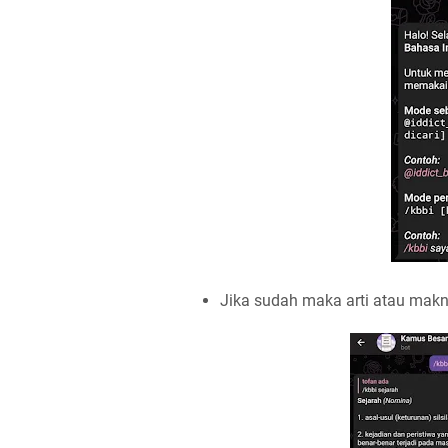
Jika sudah maka arti atau mak