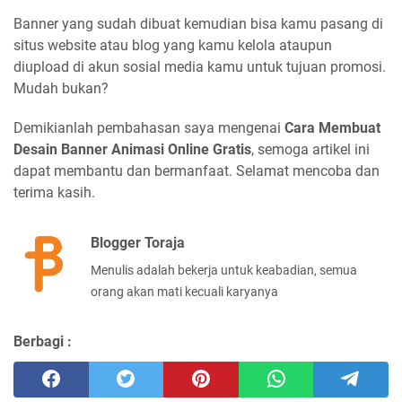
Banner yang sudah dibuat kemudian bisa kamu pasang di
situs website atau blog yang kamu kelola ataupun
diupload di akun sosial media kamu untuk tujuan promosi.
Mudah bukan?
Demikianlah pembahasan saya mengenai
Cara Membuat
Desain Banner Animasi Online Gratis
, semoga artikel ini
dapat membantu dan bermanfaat. Selamat mencoba dan
terima kasih.
Blogger Toraja
Menulis adalah bekerja untuk keabadian, semua
orang akan mati kecuali karyanya
Berbagi :