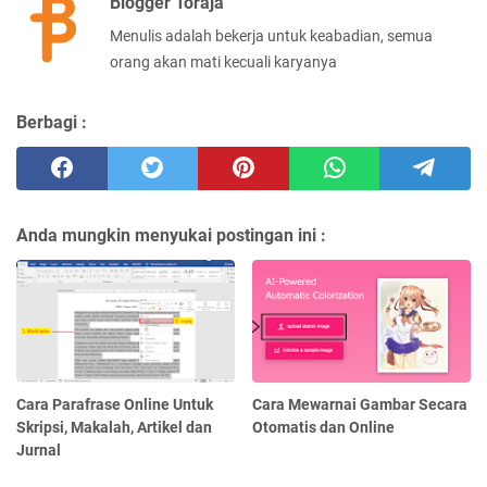
Blogger Toraja
Menulis adalah bekerja untuk keabadian, semua
orang akan mati kecuali karyanya
Berbagi :
Anda mungkin menyukai postingan ini :
Cara Parafrase Online Untuk
Cara Mewarnai Gambar Secara
Skripsi, Makalah, Artikel dan
Otomatis dan Online
Jurnal