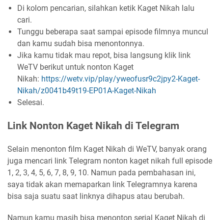
Di kolom pencarian, silahkan ketik Kaget Nikah lalu
cari.
Tunggu beberapa saat sampai episode filmnya muncul
dan kamu sudah bisa menontonnya.
Jika kamu tidak mau repot, bisa langsung klik link
WeTV berikut untuk nonton Kaget
Nikah:
https://wetv.vip/play/yweofusr9c2jpy2-Kaget-
Nikah/z0041b49t19-EP01A-Kaget-Nikah
Selesai.
Link Nonton Kaget Nikah di Telegram
Selain menonton film Kaget Nikah di WeTV, banyak orang
juga mencari link Telegram nonton kaget nikah full episode
1, 2, 3, 4, 5, 6, 7, 8, 9, 10. Namun pada pembahasan ini,
saya tidak akan memaparkan link Telegramnya karena
bisa saja suatu saat linknya dihapus atau berubah.
Namun kamu masih bisa menonton serial Kaget Nikah di