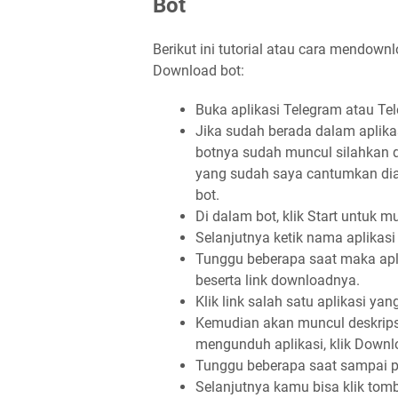
Bot
Berikut ini tutorial atau cara mendow
Download bot:
Buka aplikasi Telegram atau Te
Jika sudah berada dalam aplikas
botnya sudah muncul silahkan di
yang sudah saya cantumkan dia
bot.
Di dalam bot, klik Start untuk 
Selanjutnya ketik nama aplikasi
Tunggu beberapa saat maka apl
beserta link downloadnya.
Klik link salah satu aplikasi ya
Kemudian akan muncul deskrips
mengunduh aplikasi, klik Down
Tunggu beberapa saat sampai pr
Selanjutnya kamu bisa klik tom