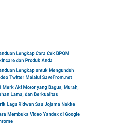
anduan Lengkap Cara Cek BPOM
kincare dan Produk Anda
anduan Lengkap untuk Mengunduh
ideo Twitter Melalui SaveFrom.net
1 Merk Aki Motor yang Bagus, Murah,
ahan Lama, dan Berkualitas
irik Lagu Ridwan Sau Jojama Nakke
ara Membuka Video Yandex di Google
hrome