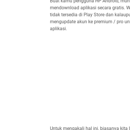
Buat kamu pengguna HP Android, mung
mendownload aplikasi secara gratis. W
tidak tersedia di Play Store dan kalau
mengupdate akun ke premium / pro un
aplikasi.
Untuk mengakali hal ini, biasanya kit