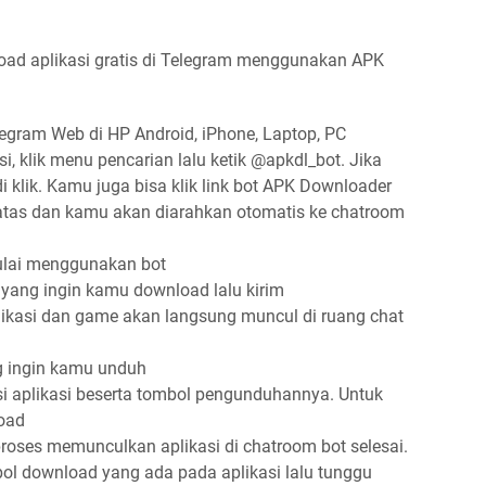
nload aplikasi gratis di Telegram menggunakan APK
legram Web di HP Android, iPhone, Laptop, PC
i, klik menu pencarian lalu ketik @apkdl_bot. Jika
 klik. Kamu juga bisa klik link bot APK Downloader
tas dan kamu akan diarahkan otomatis ke chatroom
mulai menggunakan bot
 yang ingin kamu download lalu kirim
ikasi dan game akan langsung muncul di ruang chat
ng ingin kamu unduh
i aplikasi beserta tombol pengunduhannya. Untuk
load
oses memunculkan aplikasi di chatroom bot selesai.
bol download yang ada pada aplikasi lalu tunggu