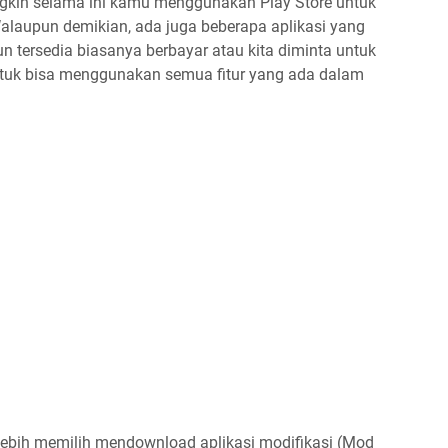
kin selama ini kamu menggunakan Play Store untuk
alaupun demikian, ada juga beberapa aplikasi yang
pun tersedia biasanya berbayar atau kita diminta untuk
tuk bisa menggunakan semua fitur yang ada dalam
a lebih memilih mendownload aplikasi modifikasi (Mod