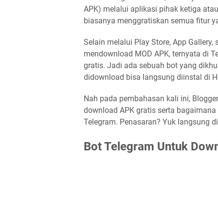
APK) melalui aplikasi pihak ketiga ata
biasanya menggratiskan semua fitur ya
Selain melalui Play Store, App Gallery,
mendownload MOD APK, ternyata di Te
gratis. Jadi ada sebuah bot yang dikh
didownload bisa langsung diinstal di H
Nah pada pembahasan kali ini, Blogge
download APK gratis serta bagaimana
Telegram. Penasaran? Yuk langsung d
Bot Telegram Untuk Downl