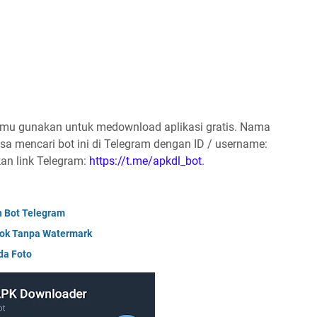
kamu gunakan untuk medownload aplikasi gratis. Nama
sa mencari bot ini di Telegram dengan ID / username:
an link Telegram:
https://t.me/apkdl_bot
.
n Bot Telegram
tok Tanpa Watermark
da Foto