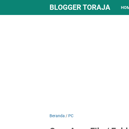
BLOGGER TORAJA
HO
Beranda
/
PC