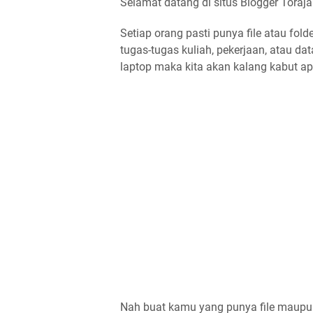
Selamat datang di situs Blogger Toraja
Setiap orang pasti punya file atau folder
tugas-tugas kuliah, pekerjaan, atau dat
laptop maka kita akan kalang kabut apa
Nah buat kamu yang punya file maupun f