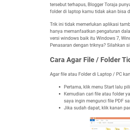
tersebut terhapus, Blogger Toraja punya
folder di laptop kamu tidak akan bisa
Trik ini tidak memerlukan aplikasi tam
hanya memanfaatkan pengaturan dalam 
versi windows baik itu Windows 7, Wi
Penasaran dengan triknya? Silahkan s
Cara Agar File / Folder T
Agar file atau Folder di Laptop / PC kam
Pertama, klik menu Start lalu p
Kemudian cari file atau folder y
saya ingin mengunci file PDF sa
Jika sudah dapat, klik kanan pada