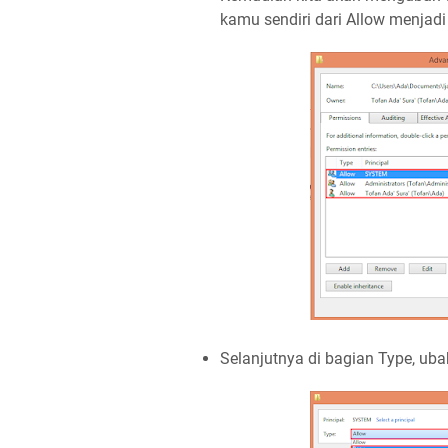
kamu sendiri dari Allow menjadi
Selanjutnya di bagian Type, ubah