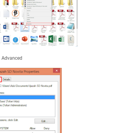
→ Advanced