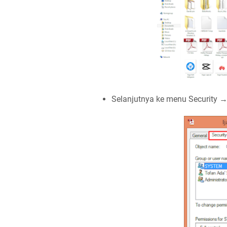
Selanjutnya ke menu Security 