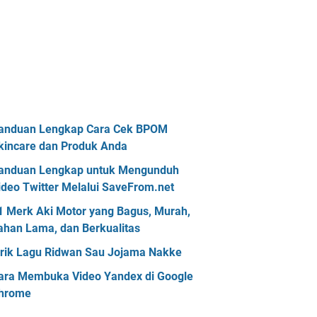
anduan Lengkap Cara Cek BPOM
kincare dan Produk Anda
anduan Lengkap untuk Mengunduh
ideo Twitter Melalui SaveFrom.net
1 Merk Aki Motor yang Bagus, Murah,
ahan Lama, dan Berkualitas
irik Lagu Ridwan Sau Jojama Nakke
ara Membuka Video Yandex di Google
hrome