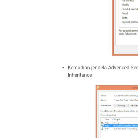
Kemudian jendela Advenced Secur
Inheritance