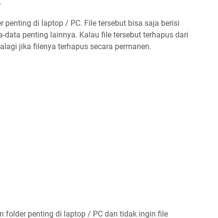
.
 penting di laptop / PC. File tersebut bisa saja berisi
a-data penting lainnya. Kalau file tersebut terhapus dari
lagi jika filenya terhapus secara permanen.
older penting di laptop / PC dan tidak ingin file