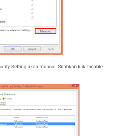
ity Setting akan muncul. Silahkan klik Disable