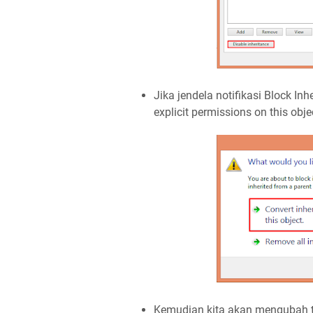
Jika jendela notifikasi Block Inh
explicit permissions on this obje
Kemudian kita akan mengubah t