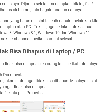
 solusinya. Dijamin setelah menerapkan trik ini, file /
 dihapus oleh orang lain bagaimanapun caranya.
bahan yang harus diinstal terlebih dahulu melainkan kita
laptop atau PC. Trik ini juga berlaku untuk semua
ndows 8, Windows 8.1, Windows 10 dan Windows 11.
imak pembahasan berikut sampai selesai.
idak Bisa Dihapus di Laptop / PC
u tidak bisa dihapus oleh orang lain, berikut tutorialnya:
ilih Documents
ang akan diatur agar tidak bisa dihapus. Misalnya disini
ya agar tidak bisa dihapus.
 file lalu pilih Properties