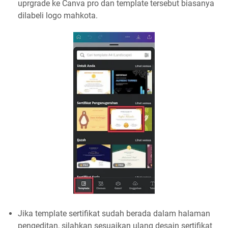
uprgrade ke Canva pro dan template tersebut biasanya
dilabeli logo mahkota.
Jika template sertifikat sudah berada dalam halaman
pengeditan, silahkan sesuaikan ulang desain sertifikat