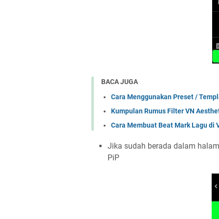
BACA JUGA
Cara Menggunakan Preset / Templa
Kumpulan Rumus Filter VN Aesthe
Cara Membuat Beat Mark Lagu di 
Jika sudah berada dalam halama
PiP