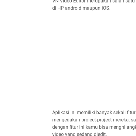
VN Video Editor merupakan salah satu 
di HP android maupun iOS.
Aplikasi ini memiliki banyak sekali fi
mengerjakan project-project mereka, s
dengan fitur ini kamu bisa menghilang
video yang sedang diedit.