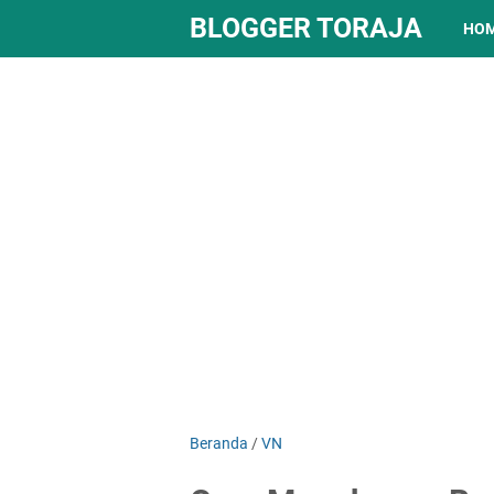
BLOGGER TORAJA
HO
Beranda
/
VN