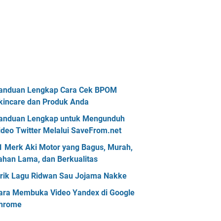
anduan Lengkap Cara Cek BPOM
kincare dan Produk Anda
anduan Lengkap untuk Mengunduh
ideo Twitter Melalui SaveFrom.net
1 Merk Aki Motor yang Bagus, Murah,
ahan Lama, dan Berkualitas
irik Lagu Ridwan Sau Jojama Nakke
ara Membuka Video Yandex di Google
hrome