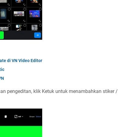
te di VN Video Editor
tic
VN
n pengeditan, klik Ketuk untuk menambahkan stiker /