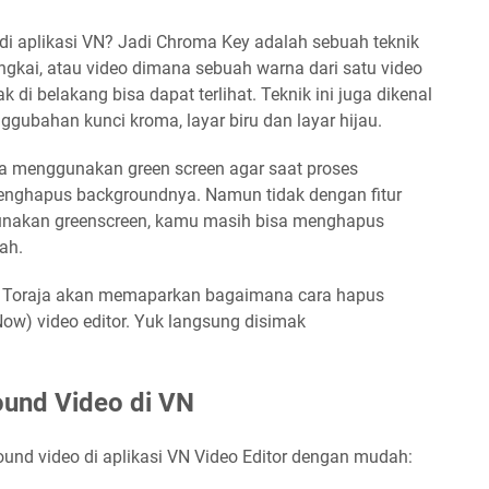
di aplikasi VN? Jadi Chroma Key adalah sebuah teknik
kai, atau video dimana sebuah warna dari satu video
ak di belakang bisa dapat terlihat. Teknik ini juga dikenal
ubahan kunci kroma, layar biru dan layar hijau.
a menggunakan green screen agar saat proses
enghapus backgroundnya. Namun tidak dengan fitur
nakan greenscreen, kamu masih bisa menghapus
ah.
r Toraja akan memaparkan bagaimana cara hapus
Now) video editor. Yuk langsung disimak
und Video di VN
ound video di aplikasi VN Video Editor dengan mudah: