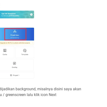
 dijadikan background, misalnya disini saya akan
/ greenscreen lalu klik icon Next