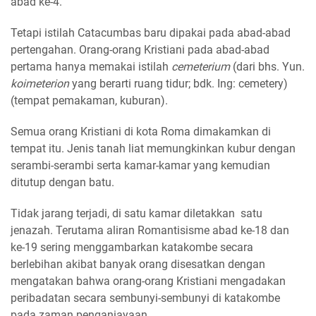
abad ke-4.
Tetapi istilah Catacumbas baru dipakai pada abad-abad
pertengahan. Orang-orang Kristiani pada abad-abad
pertama hanya memakai istilah
cemeterium
(dari bhs. Yun.
koimeterion
yang berarti ruang tidur; bdk. Ing: cemetery)
(tempat pemakaman, kuburan).
Semua orang Kristiani di kota Roma dimakamkan di
tempat itu. Jenis tanah liat memungkinkan kubur dengan
serambi-serambi serta kamar-kamar yang kemudian
ditutup dengan batu.
Tidak jarang terjadi, di satu kamar diletakkan satu
jenazah. Terutama aliran Romantisisme abad ke-18 dan
ke-19 sering menggambarkan katakombe secara
berlebihan akibat banyak orang disesatkan dengan
mengatakan bahwa orang-orang Kristiani mengadakan
peribadatan secara sembunyi-sembunyi di katakombe
pada zaman penganiayaan.