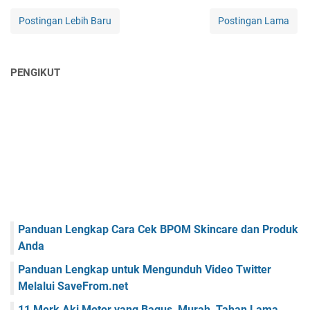
Postingan Lebih Baru
Postingan Lama
PENGIKUT
Panduan Lengkap Cara Cek BPOM Skincare dan Produk
Anda
Panduan Lengkap untuk Mengunduh Video Twitter
Melalui SaveFrom.net
11 Merk Aki Motor yang Bagus, Murah, Tahan Lama,