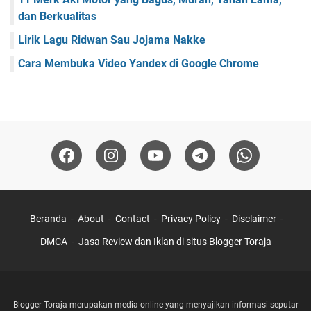
dan Berkualitas
Lirik Lagu Ridwan Sau Jojama Nakke
Cara Membuka Video Yandex di Google Chrome
Beranda
About
Contact
Privacy Policy
Disclaimer
DMCA
Jasa Review dan Iklan di situs Blogger Toraja
Blogger Toraja merupakan media online yang menyajikan informasi seputar