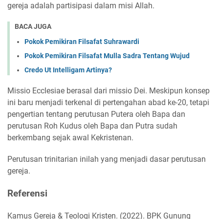
gereja adalah partisipasi dalam misi Allah.
BACA JUGA
Pokok Pemikiran Filsafat Suhrawardi
Pokok Pemikiran Filsafat Mulla Sadra Tentang Wujud
Credo Ut Intelligam Artinya?
Missio Ecclesiae berasal dari missio Dei. Meskipun konsep
ini baru menjadi terkenal di pertengahan abad ke-20, tetapi
pengertian tentang perutusan Putera oleh Bapa dan
perutusan Roh Kudus oleh Bapa dan Putra sudah
berkembang sejak awal Kekristenan.
Perutusan trinitarian inilah yang menjadi dasar perutusan
gereja.
Referensi
Kamus Gereja & Teologi Kristen. (2022). BPK Gunung