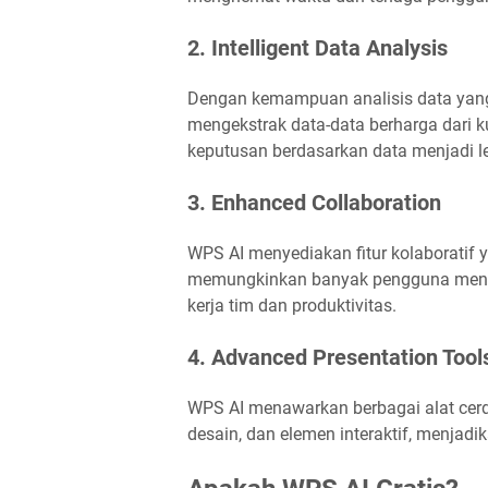
2. Intelligent Data Analysis
Dengan kemampuan analisis data yan
mengekstrak data-data berharga dari
keputusan berdasarkan data menjadi l
3. Enhanced Collaboration
WPS AI menyediakan fitur kolaboratif 
memungkinkan banyak pengguna meng
kerja tim dan produktivitas.
4. Advanced Presentation Tool
WPS AI menawarkan berbagai alat cerda
desain, dan elemen interaktif, menjad