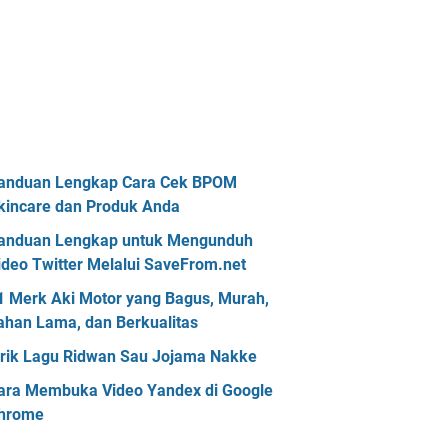
anduan Lengkap Cara Cek BPOM
kincare dan Produk Anda
anduan Lengkap untuk Mengunduh
ideo Twitter Melalui SaveFrom.net
1 Merk Aki Motor yang Bagus, Murah,
ahan Lama, dan Berkualitas
irik Lagu Ridwan Sau Jojama Nakke
ara Membuka Video Yandex di Google
hrome