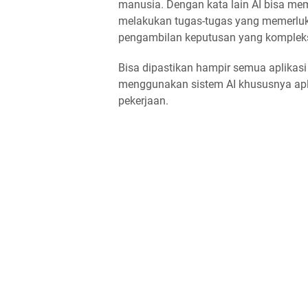
manusia. Dengan kata lain AI bisa mem
melakukan tugas-tugas yang memerlu
pengambilan keputusan yang komplek
Bisa dipastikan hampir semua aplikas
menggunakan sistem AI khususnya apl
pekerjaan.