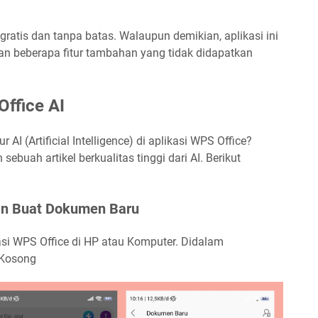
ratis dan tanpa batas. Walaupun demikian, aplikasi ini
n beberapa fitur tambahan yang tidak didapatkan
ffice AI
I (Artificial Intelligence) di aplikasi WPS Office?
sebuah artikel berkualitas tinggi dari AI. Berikut
dan Buat Dokumen Baru
asi WPS Office di HP atau Komputer. Didalam
 Kosong