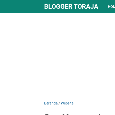
BLOGGER TORAJA
HO
Beranda
/
Website