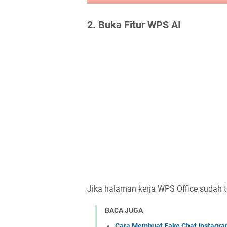
2. Buka Fitur WPS AI
Jika halaman kerja WPS Office sudah te
BACA JUGA
Cara Membuat Fake Chat Instagra