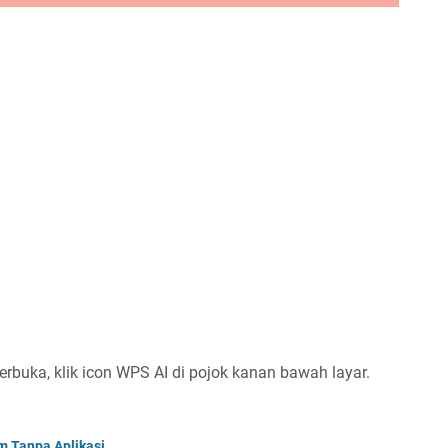
rbuka, klik icon WPS AI di pojok kanan bawah layar.
m Tanpa Aplikasi