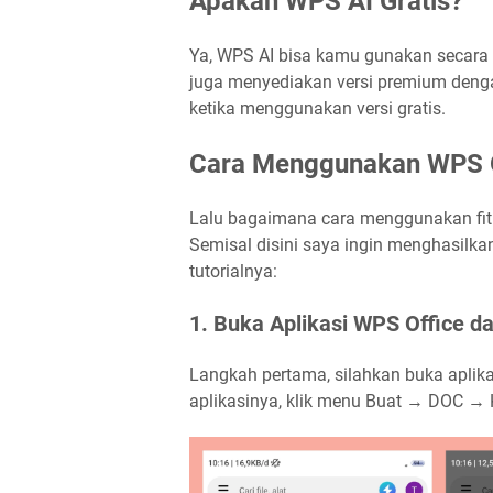
Apakah WPS AI Gratis?
Ya, WPS AI bisa kamu gunakan secara g
juga menyediakan versi premium denga
ketika menggunakan versi gratis.
Cara Menggunakan WPS O
Lalu bagaimana cara menggunakan fitur A
Semisal disini saya ingin menghasilkan 
tutorialnya:
1. Buka Aplikasi WPS Office 
Langkah pertama, silahkan buka aplik
aplikasinya, klik menu Buat → DOC →