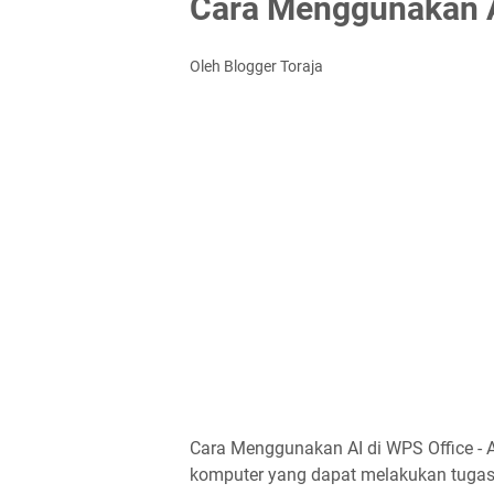
Cara Menggunakan A
Oleh Blogger Toraja
Cara Menggunakan AI di WPS Office - AI
komputer yang dapat melakukan tugas