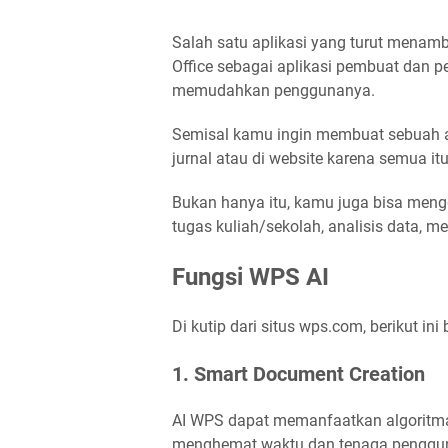
Salah satu aplikasi yang turut menam
Office sebagai aplikasi pembuat dan 
memudahkan penggunanya.
Semisal kamu ingin membuat sebuah arti
jurnal atau di website karena semua it
Bukan hanya itu, kamu juga bisa meng
tugas kuliah/sekolah, analisis data, me
Fungsi WPS AI
Di kutip dari situs wps.com, berikut i
1. Smart Document Creation
AI WPS dapat memanfaatkan algoritma 
menghemat waktu dan tenaga penggu