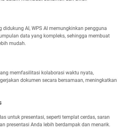
g didukung AI, WPS AI memungkinkan pengguna
 kumpulan data yang kompleks, sehingga membuat
ebih mudah.
yang memfasilitasi kolaborasi waktu nyata,
erjakan dokumen secara bersamaan, meningkatkan
s
s untuk presentasi, seperti templat cerdas, saran
ikan presentasi Anda lebih berdampak dan menarik.