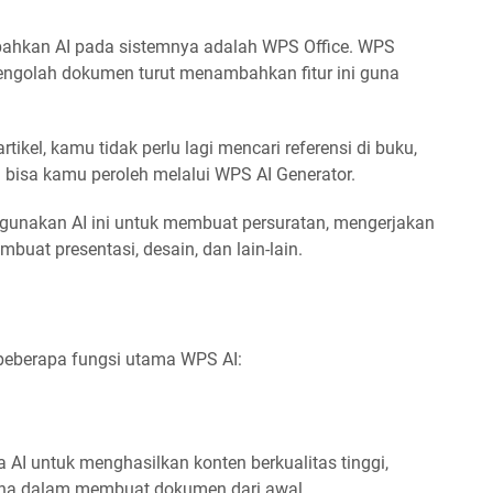
bahkan AI pada sistemnya adalah WPS Office. WPS
pengolah dokumen turut menambahkan fitur ini guna
kel, kamu tidak perlu lagi mencari referensi di buku,
u bisa kamu peroleh melalui WPS AI Generator.
gunakan AI ini untuk membuat persuratan, mengerjakan
mbuat presentasi, desain, dan lain-lain.
ni beberapa fungsi utama WPS AI:
AI untuk menghasilkan konten berkualitas tinggi,
na dalam membuat dokumen dari awal.