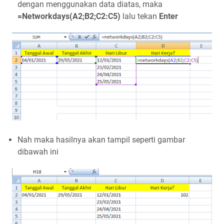
dengan menggunakan data diatas, maka
=Networkdays(A2;B2;C2:C5)
lalu tekan
Enter
Nah maka hasilnya akan tampil seperti gambar
dibawah ini