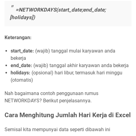
=NETWORKDAYS(start_date;end_date;
[holidays])
Keterangan:
start_date:
(wajib) tanggal mulai karyawan anda
bekerja
end_date:
(wajib) tanggal akhir karyawan anda bekerja
holidays:
(opsional) hari libur, termasuk hari minggu
(otomatis)
Nah bagaimana contoh penggunaan rumus
NETWORKDAYS? Berikut penjelasannya.
Cara Menghitung Jumlah Hari Kerja di Excel
Semisal kita mempunyai data seperti dibawah ini