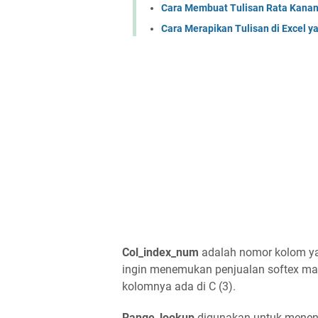
Cara Membuat Tulisan Rata Kanan Ki
Cara Merapikan Tulisan di Excel 
Col_index_num
adalah nomor kolom yang
ingin menemukan penjualan softex ma
kolomnya ada di C (3).
Range_lookup
digunakan untuk menent