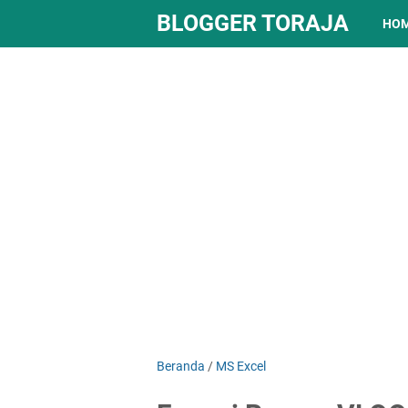
BLOGGER TORAJA
HO
Beranda
/
MS Excel