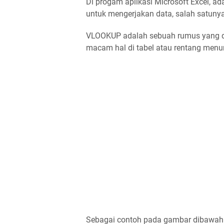
Di progam aplikasi Microsoft Excel, a
untuk mengerjakan data, salah satun
VLOOKUP adalah sebuah rumus yang d
macam hal di tabel atau rentang menur
Sebagai contoh pada gambar dibawah 