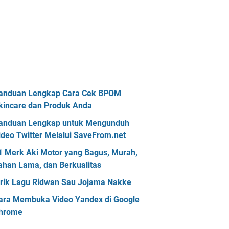
anduan Lengkap Cara Cek BPOM
kincare dan Produk Anda
anduan Lengkap untuk Mengunduh
ideo Twitter Melalui SaveFrom.net
1 Merk Aki Motor yang Bagus, Murah,
ahan Lama, dan Berkualitas
irik Lagu Ridwan Sau Jojama Nakke
ara Membuka Video Yandex di Google
hrome