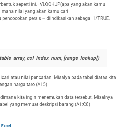
bentuk seperti ini.=VLOOKUP(apa yang akan kamu
 mana nilai yang akan kamu cari
u pencocokan persis – diindikasikan sebagai 1/TRUE,
able_array, col_index_num, [range_lookup])
cari atau nilai pencarian. Misalya pada tabel diatas kita
dengan harga taro (A15)
 dimana kita ingin menemukan data tersebut. Misalnya
tabel yang memuat deskripsi barang (A1:C8).
 Excel