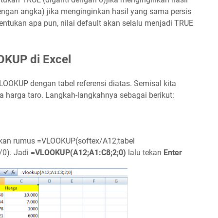
engan angka) jika menginginkan hasil yang sama persis
nentukan apa pun, nilai default akan selalu menjadi TRUE
KUP di Excel
OKUP dengan tabel referensi diatas. Semisal kita
a harga taro. Langkah-langkahnya sebagai berikut:
akan rumus =VLOOKUP(softex/A12;tabel
/0). Jadi
=VLOOKUP(A12;A1:C8;2;0)
lalu tekan
Enter