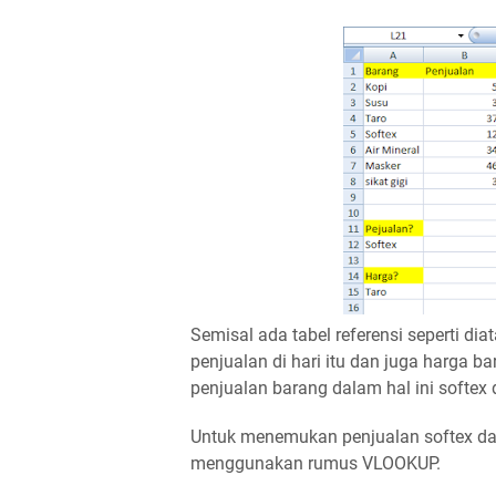
Semisal ada tabel referensi seperti dia
penjualan di hari itu dan juga harga b
penjualan barang dalam hal ini softex 
Untuk menemukan penjualan softex dan 
menggunakan rumus VLOOKUP.