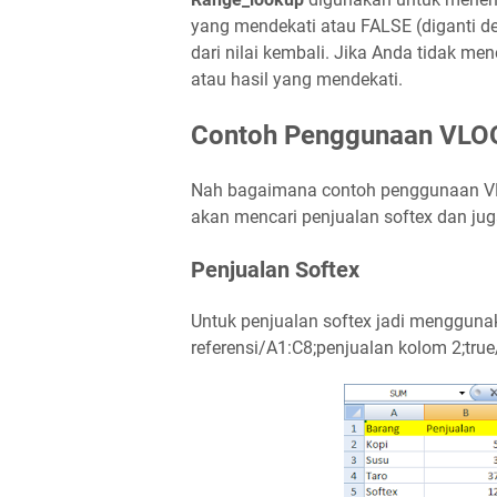
yang mendekati atau FALSE (diganti d
dari nilai kembali. Jika Anda tidak me
atau hasil yang mendekati.
Contoh Penggunaan VLOO
Nah bagaimana contoh penggunaan VLO
akan mencari penjualan softex dan jug
Penjualan Softex
Untuk penjualan softex jadi menggun
referensi/A1:C8;penjualan kolom 2;true