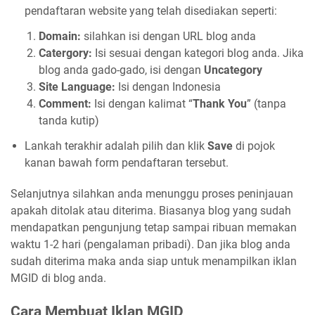
pendaftaran website yang telah disediakan seperti:
Domain:
silahkan isi dengan URL blog anda
Catergory:
Isi sesuai dengan kategori blog anda. Jika
blog anda gado-gado, isi dengan
Uncategory
Site Language:
Isi dengan Indonesia
Comment:
Isi dengan kalimat “
Thank You
” (tanpa
tanda kutip)
Lankah terakhir adalah pilih dan klik
Save
di pojok
kanan bawah form pendaftaran tersebut.
Selanjutnya silahkan anda menunggu proses peninjauan
apakah ditolak atau diterima. Biasanya blog yang sudah
mendapatkan pengunjung tetap sampai ribuan memakan
waktu 1-2 hari (pengalaman pribadi). Dan jika blog anda
sudah diterima maka anda siap untuk menampilkan iklan
MGID di blog anda.
Cara Membuat Iklan MGID