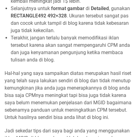
kembali meningkat jadi 1$ lebih.
Selanjutnya untuk
format gambar
di
Detailed
, gunakan
RECTANGLE492 492×328
. Ukuran tersebut sangat pas
dan cocok untuk tampil di blog karena tidak kebesaran
juga tidak kekecilan.
Terakhir, jangan terlalu banyak memodifikasi iklan
tersebut karena akan sangat mempengaruhi CPM anda
dan juga kenyamanan pengunjung ketika membaca
tulisan anda di blog.
Hal-hal yang saya sampaikan diatas merupakan hasil riset
yang telah saya lakukan sendiri di blog dan tidak menutup
kemungkinan jika anda juga menerapkannya di blog anda
bisa saja CPMnya meningkat tapi bisa juga tidak karena
saya belum menemukan penjelasan dari MGID bagaimana
sebenarnya panduan untuk meningkatkan CPM tersebut.
Untuk hasilnya sendiri bisa anda lihat di blog ini.
Jadi sekedar tips dari saya bagi anda yang menggunakan