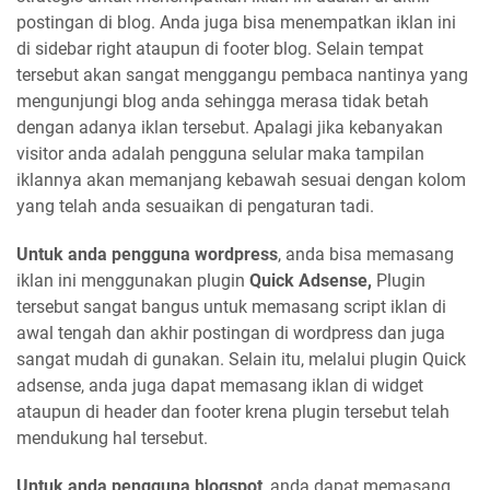
postingan di blog. Anda juga bisa menempatkan iklan ini
di sidebar right ataupun di footer blog. Selain tempat
tersebut akan sangat menggangu pembaca nantinya yang
mengunjungi blog anda sehingga merasa tidak betah
dengan adanya iklan tersebut. Apalagi jika kebanyakan
visitor anda adalah pengguna selular maka tampilan
iklannya akan memanjang kebawah sesuai dengan kolom
yang telah anda sesuaikan di pengaturan tadi.
Untuk anda pengguna wordpress
, anda bisa memasang
iklan ini menggunakan plugin
Quick Adsense,
Plugin
tersebut sangat bangus untuk memasang script iklan di
awal tengah dan akhir postingan di wordpress dan juga
sangat mudah di gunakan. Selain itu, melalui plugin Quick
adsense, anda juga dapat memasang iklan di widget
ataupun di header dan footer krena plugin tersebut telah
mendukung hal tersebut.
Untuk anda pengguna blogspot
, anda dapat memasang