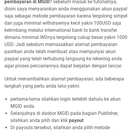
pembayaran di MGID
? sebelum masuk ke tutorialnya,
disini saya menyarankan anda menggunakan akun paypal
saja sebagai metode pembayaran karena tergolong simpel
dan juga minimal withdrawnya kecil yakni 100USD saja
ketimbang melalui international bank to bank transfer
dimana minimal WDnya tergolong cukup besar yakni 1000
USD. Jadi sebelum memasukkan alamat pembayaran
pastikan anda telah membuat atau mempunyai akun
paypal yang telah terhubung langsung ke rekening anda
agar proses pencairannya dapat berjalan dengan lancar.
Untuk menambahkan alamat pembayaran, ada beberapa
langkah yang perlu anda lalui yakni:
pertama-tama silahkan login terlebih dahulu ke akun
MGID anda.
Selanjutnya di dasbor MGID pada bagian Publisher,
silahkan anda pilih dan klik
payout
Di payouts tersebut, silahkan anda pilih metode