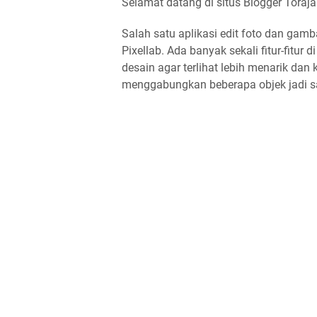
Selamat datang di situs Blogger Toraja
Salah satu aplikasi edit foto dan gamb
Pixellab. Ada banyak sekali fitur-fit
desain agar terlihat lebih menarik dan 
menggabungkan beberapa objek jadi sa