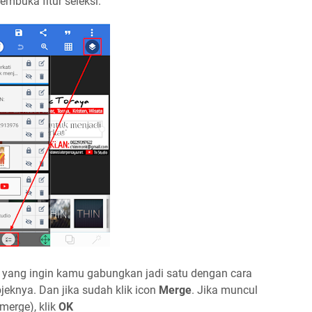
mbuka fitur seleksi.
 yang ingin kamu gabungkan jadi satu dengan cara
eknya. Dan jika sudah klik icon
Merge
. Jika muncul
erge), klik
OK