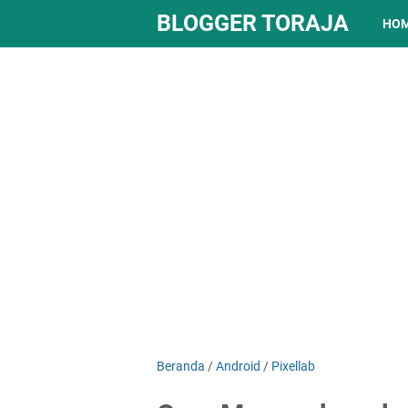
BLOGGER TORAJA
HO
Beranda
/
Android
/
Pixellab