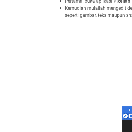
Pertama, buka aplikasi
Pixellab
Kemudian mulailah mengedit de
seperti gambar, teks maupun sh