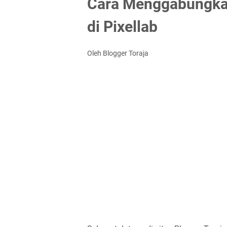
Cara Menggabungkan
di Pixellab
Oleh Blogger Toraja