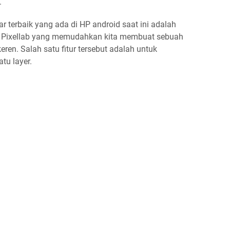
.
ar terbaik yang ada di HP android saat ini adalah
ur di Pixellab yang memudahkan kita membuat sebuah
keren. Salah satu fitur tersebut adalah untuk
tu layer.