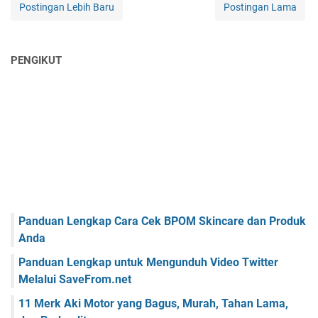
Postingan Lebih Baru
Postingan Lama
PENGIKUT
Panduan Lengkap Cara Cek BPOM Skincare dan Produk
Anda
Panduan Lengkap untuk Mengunduh Video Twitter
Melalui SaveFrom.net
11 Merk Aki Motor yang Bagus, Murah, Tahan Lama,