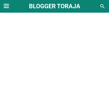
BLOGGER TORAJA