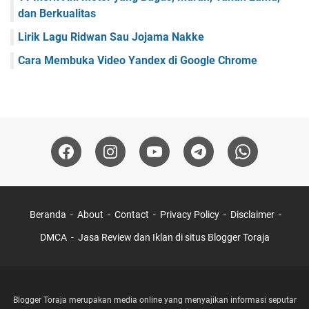
dan Berkualitas
Lirik Lagu Ridwan Sau Jojama Nakke
Cara Membuka Video Yandex di Google Chrome
Beranda
About
Contact
Privacy Policy
Disclaimer
DMCA
Jasa Review dan Iklan di situs Blogger Toraja
Blogger Toraja merupakan media online yang menyajikan informasi seputar