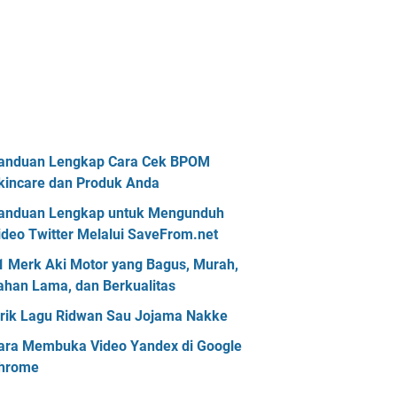
anduan Lengkap Cara Cek BPOM
kincare dan Produk Anda
anduan Lengkap untuk Mengunduh
ideo Twitter Melalui SaveFrom.net
1 Merk Aki Motor yang Bagus, Murah,
ahan Lama, dan Berkualitas
irik Lagu Ridwan Sau Jojama Nakke
ara Membuka Video Yandex di Google
hrome