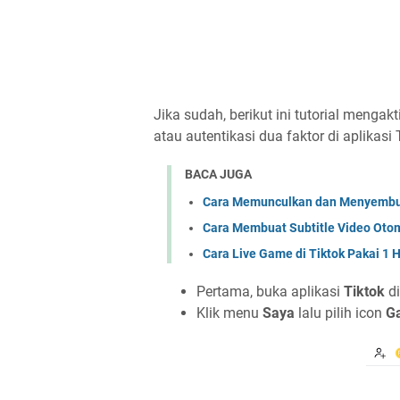
Jika sudah, berikut ini tutorial menga
atau autentikasi dua faktor di aplikasi 
BACA JUGA
Cara Memunculkan dan Menyembuny
Cara Membuat Subtitle Video Otoma
Cara Live Game di Tiktok Pakai 1 
Pertama, buka aplikasi
Tiktok
di
Klik menu
Saya
lalu pilih icon
Ga