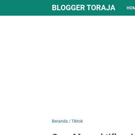
BLOGGER TORAJA
HO
Beranda
/
Tiktok