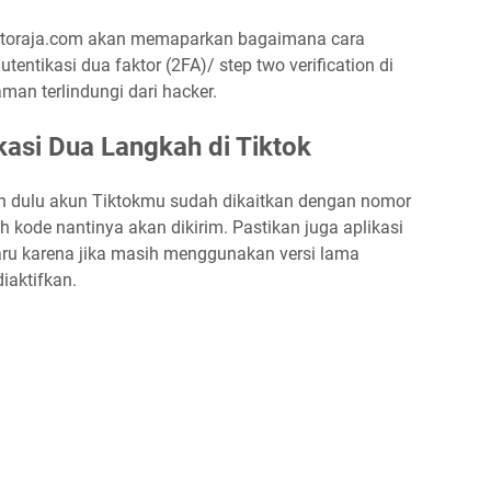
ertoraja.com akan memaparkan bagaimana cara
tentikasi dua faktor (2FA)/ step two verification di
man terlindungi dari hacker.
kasi Dua Langkah di Tiktok
an dulu akun Tiktokmu sudah dikaitkan dengan nomor
h kode nantinya akan dikirim. Pastikan juga aplikasi
aru karena jika masih menggunakan versi lama
diaktifkan.