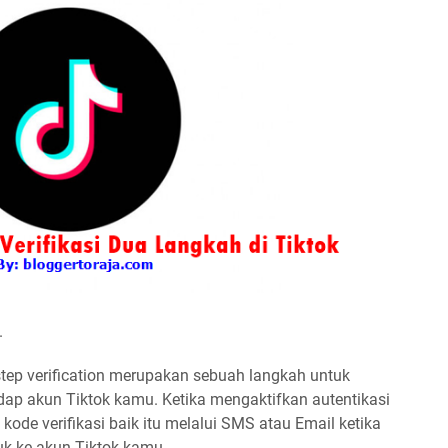
.
 step verification merupakan sebuah langkah untuk
dap akun Tiktok kamu. Ketika mengaktifkan autentikasi
ode verifikasi baik itu melalui SMS atau Email ketika
k ke akun Tiktok kamu.