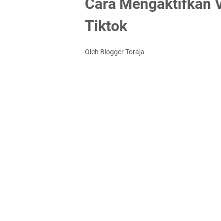
Cara Mengaktifkan V
Tiktok
Oleh Blogger Toraja