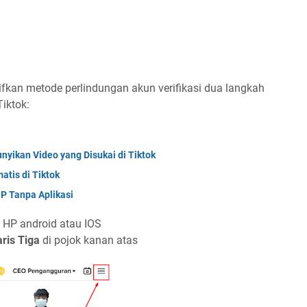
ktifkan metode perlindungan akun verifikasi dua langkah
Tiktok:
ikan Video yang Disukai di Tiktok
tis di Tiktok
HP Tanpa Aplikasi
 HP android atau IOS
ris Tiga
di pojok kanan atas