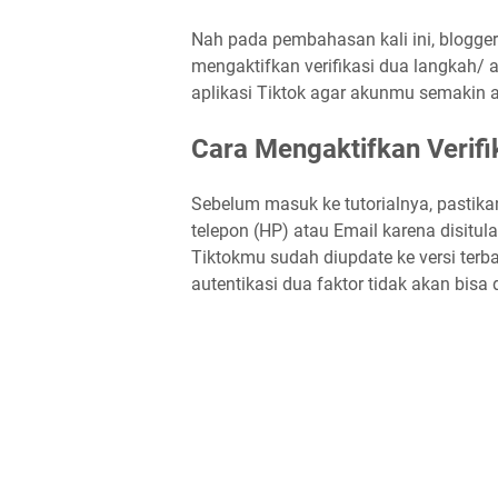
Nah pada pembahasan kali ini, blogg
mengaktifkan verifikasi dua langkah/ au
aplikasi Tiktok agar akunmu semakin a
Cara Mengaktifkan Verifi
Sebelum masuk ke tutorialnya, pastik
telepon (HP) atau Email karena disitula
Tiktokmu sudah diupdate ke versi terb
autentikasi dua faktor tidak akan bisa 