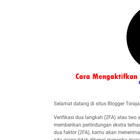
Selamat datang di situs Blogger Toraja
Verifikasi dua langkah (2FA) atau two
memberikan perlindungan ekstra terha
dua faktor (2FA), kamu akan menerima k
ada orang tidak dikenal mencoba masu