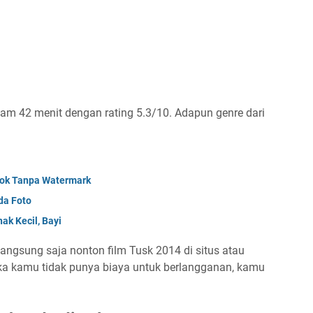
1 jam 42 menit dengan rating 5.3/10. Adapun genre dari
tok Tanpa Watermark
da Foto
ak Kecil, Bayi
langsung saja nonton film Tusk 2014 di situs atau
jika kamu tidak punya biaya untuk berlangganan, kamu