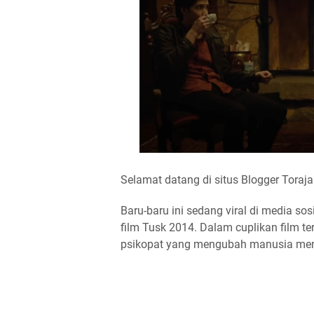
Selamat datang di situs Blogger Toraja
Baru-baru ini sedang viral di media so
film Tusk 2014. Dalam cuplikan film te
psikopat yang mengubah manusia menja