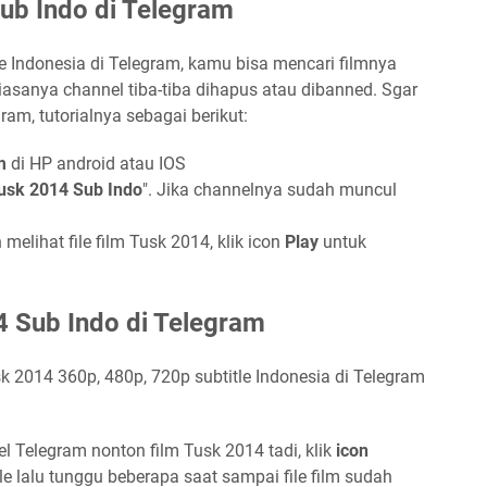
ub Indo di Telegram
e Indonesia di Telegram, kamu bisa mencari filmnya
sanya channel tiba-tiba dihapus atau dibanned. Sgar
ram, tutorialnya sebagai berikut:
m
di HP android atau IOS
usk 2014 Sub Indo
". Jika channelnya sudah muncul
elihat file film Tusk 2014, klik icon
Play
untuk
 Sub Indo di Telegram
 2014 360p, 480p, 720p subtitle Indonesia di Telegram
 Telegram nonton film Tusk 2014 tadi, klik
icon
le lalu tunggu beberapa saat sampai file film sudah