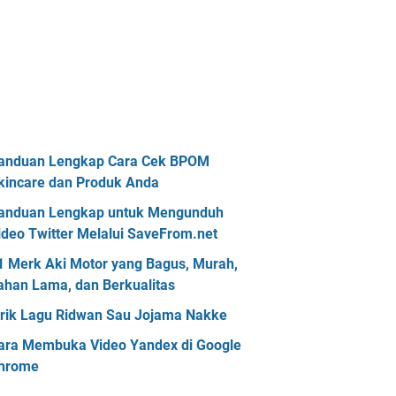
anduan Lengkap Cara Cek BPOM
kincare dan Produk Anda
anduan Lengkap untuk Mengunduh
ideo Twitter Melalui SaveFrom.net
1 Merk Aki Motor yang Bagus, Murah,
ahan Lama, dan Berkualitas
irik Lagu Ridwan Sau Jojama Nakke
ara Membuka Video Yandex di Google
hrome