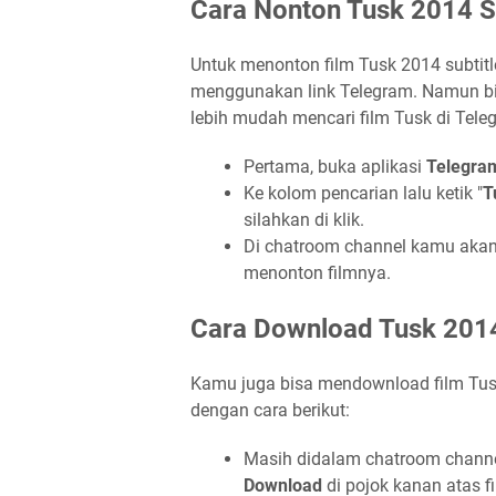
Cara Nonton Tusk 2014 S
Untuk menonton film Tusk 2014 subtitl
menggunakan link Telegram. Namun bia
lebih mudah mencari film Tusk di Teleg
Pertama, buka aplikasi
Telegra
Ke kolom pencarian lalu ketik "
T
silahkan di klik.
Di chatroom channel kamu akan m
menonton filmnya.
Cara Download Tusk 2014
Kamu juga bisa mendownload film Tusk
dengan cara berikut:
Masih didalam chatroom channel
Download
di pojok kanan atas fi