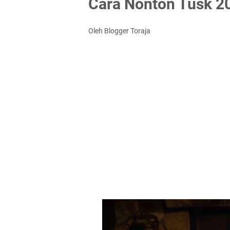
Cara Nonton Tusk 20
Oleh Blogger Toraja