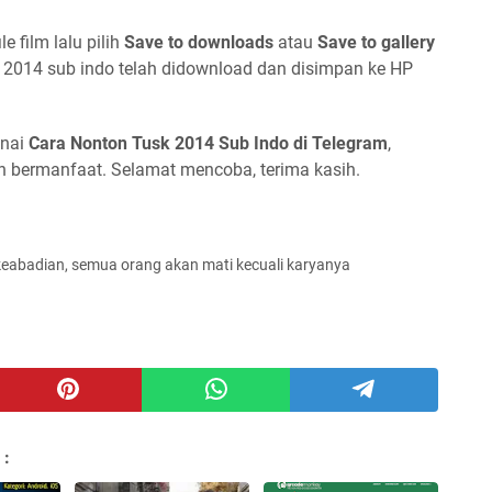
ile film lalu pilih
Save to downloads
atau
Save to gallery
 2014 sub indo telah didownload dan disimpan ke HP
enai
Cara Nonton Tusk 2014 Sub Indo di Telegram
,
n bermanfaat. Selamat mencoba, terima kasih.
keabadian, semua orang akan mati kecuali karyanya
 :