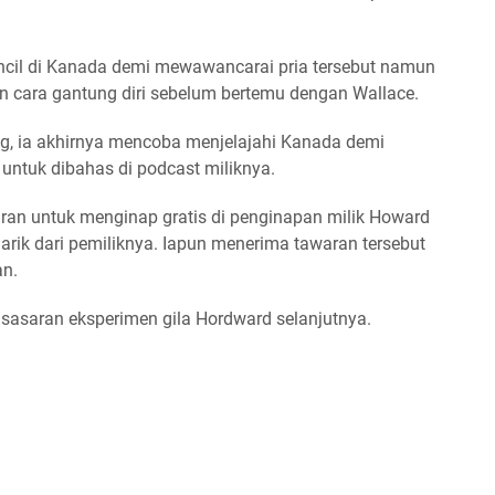
encil di Kanada demi mewawancarai pria tersebut namun
 cara gantung diri sebelum bertemu dengan Wallace.
g, ia akhirnya mencoba menjelajahi Kanada demi
 untuk dibahas di podcast miliknya.
an untuk menginap gratis di penginapan milik Howard
rik dari pemiliknya. Iapun menerima tawaran tersebut
an.
 sasaran eksperimen gila Hordward selanjutnya.