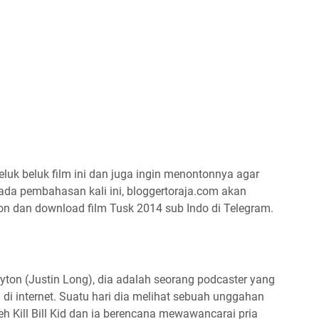
uk beluk film ini dan juga ingin menontonnya agar
pada pembahasan kali ini, bloggertoraja.com akan
dan download film Tusk 2014 sub Indo di Telegram.
ryton (Justin Long), dia adalah seorang podcaster yang
di internet. Suatu hari dia melihat sebuah unggahan
leh Kill Bill Kid dan ia berencana mewawancarai pria