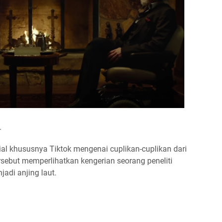
.
sial khususnya Tiktok mengenai cuplikan-cuplikan dari
rsebut memperlihatkan kengerian seorang peneliti
di anjing laut.