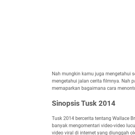
Nah mungkin kamu juga mengetahui sel
mengetahui jalan cerita filmnya. Nah 
memaparkan bagaimana cara menonton 
Sinopsis Tusk 2014
Tusk 2014 bercerita tentang Wallace B
banyak mengomentari video-video lucu 
video viral di internet yang diunggah o