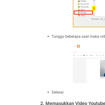
Tunggu beberapa saat maka vid
Selesai
2. Memasukkan Video Youtube 