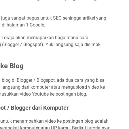
juga sangat bagus untuk SEO sehingga artikel yang
ng di halaman 1 Google.
er Toraja akan memaparkan bagaimana cara
(Blogger / Blogspot). Yuk langsung saja disimak
ke Blog
log di Blogger / Blogspot, ada dua cara yang bisa
 langsung dari komputer atau mengupload video ke
asukkan video Youtube ke postingan blog.
ot / Blogger dari Komputer
 untuk menambahkan video ke postingan blog adalah
erangkat komputer atau HP kamu. Berikut tutorialnya: