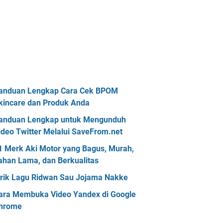
anduan Lengkap Cara Cek BPOM
kincare dan Produk Anda
anduan Lengkap untuk Mengunduh
ideo Twitter Melalui SaveFrom.net
1 Merk Aki Motor yang Bagus, Murah,
ahan Lama, dan Berkualitas
irik Lagu Ridwan Sau Jojama Nakke
ara Membuka Video Yandex di Google
hrome