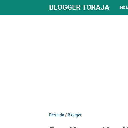
BLOGGER TORAJA
HO
Beranda
/
Blogger