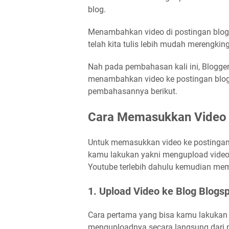
blog.
Menambahkan video di postingan blog 
telah kita tulis lebih mudah merengki
Nah pada pembahasan kali ini, Blogg
menambahkan video ke postingan blog 
pembahasannya berikut.
Cara Memasukkan Video 
Untuk memasukkan video ke postingan b
kamu lakukan yakni mengupload video
Youtube terlebih dahulu kemudian mem
1. Upload Video ke Blog Blogsp
Cara pertama yang bisa kamu lakukan
menguploadnya secara langsung dari p