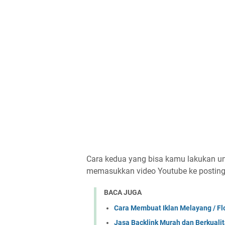
Cara kedua yang bisa kamu lakukan un
memasukkan video Youtube ke postingan
BACA JUGA
Cara Membuat Iklan Melayang / Flo
Jasa Backlink Murah dan Berkualit