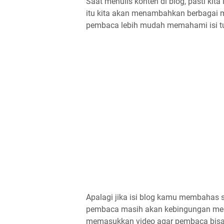
Saat menulis konten di blog, pasti kit
itu kita akan menambahkan berbagai 
pembaca lebih mudah memahami isi tul
Apalagi jika isi blog kamu membahas se
pembaca masih akan kebingungan meng
memasukkan video agar pembaca bisa l