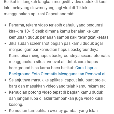
Berikut ini langkah-langkah mengedit video duduk di kursi
lalu melayang slowmo yang lagi viral di Tiktok
menggunakan aplikasi Capcut android:
Pertama, rekam video terlebih dahulu yang berdurasi
kira-kira 10-15 detik dimana kamu berjalan ke kurni
kemudian duduk perlahan sambil kaki terangkat keatas.
Jika sudah screenshot bagian pas kamu duduk agar
menjadi gambar kemudian hapus backgroundnya.
Kamu bisa menghapus backgroundnya secara otomatis
menggunakan situs removal.ai. Untuk cara hapus
background bisa kamu baca berikut:
Cara Hapus
Background Foto Otomatis Menggunakan Removal.ai
Selanjutnya masuk ke aplikasi capcut lalu buat projek
baru dan masukkan video yang telah kamu rekam tadi.
Kemudian potong video tepat di bagian kamu duduk
dan jangan lupa di akhir tambahkan juga video kursi
kosong.
Kemudian tambahkan overlay gambar yang telah