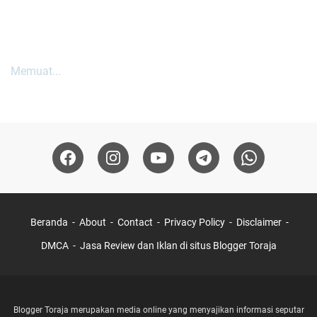
Memuat...
Beranda
About
Contact
Privacy Policy
Disclaimer
DMCA
Jasa Review dan Iklan di situs Blogger Toraja
Blogger Toraja merupakan media online yang menyajikan informasi seputar