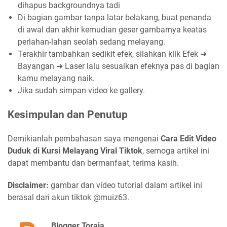
dihapus backgroundnya tadi
Di bagian gambar tanpa latar belakang, buat penanda
di awal dan akhir kemudian geser gambarnya keatas
perlahan-lahan seolah sedang melayang.
Terakhir tambahkan sedikit efek, silahkan klik Efek ➜
Bayangan ➜ Laser lalu sesuaikan efeknya pas di bagian
kamu melayang naik.
Jika sudah simpan video ke gallery.
Kesimpulan dan Penutup
Demikianlah pembahasan saya mengenai
Cara Edit Video
Duduk di Kursi Melayang Viral Tiktok
, semoga artikel ini
dapat membantu dan bermanfaat, terima kasih.
Disclaimer:
gambar dan video tutorial dalam artikel ini
berasal dari akun tiktok @muiz63.
Blogger Toraja